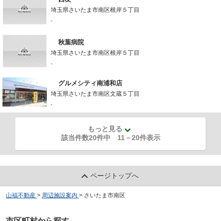
埼玉県さいたま市南区根岸５丁目
-
秋葉病院
埼玉県さいたま市南区根岸５丁目
-
グルメシティ南浦和店
埼玉県さいたま市南区文蔵５丁目
-
もっと見る
該当件数20件中
11
－
20
件表示
ページトップへ
山福不動産
>
周辺施設案内
>
さいたま市南区
市区町村から探す