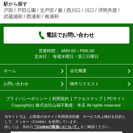
駅から探す
戸田
/
戸田公園
/
北戸田
/
蕨
/
西川口
/
川口
/
浮間舟渡
/
武蔵浦和
/
西浦和
/
南浦和
電話でお問い合わせ
営業時間：
AM9:00～PM6:00
定休日：
毎週水曜日・第三日曜日
ホーム
会社概要
お問い合わせ
物件リクエスト
プライバシーポリシー
利用規約
アクセスマップ
PCサイト
Copyright(c) 株式会社山福不動産 本店 All rights reserved.
当サイトでは、お客様の当サイト利用状況把握、サービス向上検討を目的と
して、クッキー（Cookie）を使用しています。
詳しくは、当社の
「Cookieの取扱いについて」
をご確認ください。