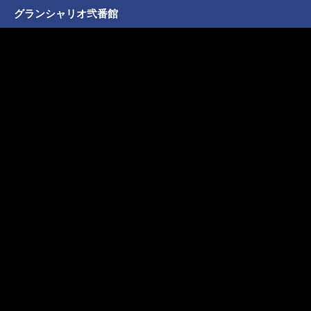
グランシャリオ弐番館