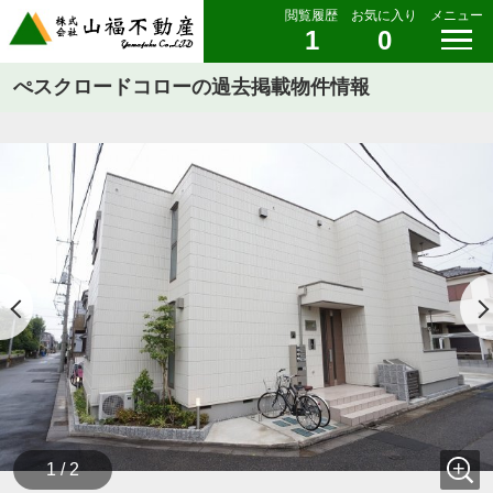
閲覧履歴
お気に入り
メニュー
1
0
ぺスクロードコローの過去掲載物件情報
1 / 2