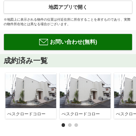
地図アプリで開く
※地図上に表示される物件の位置は付近住所に所在することを表すものであり、実際
の物件所在地とは異なる場合がございます。
お問い合わせ(無料)
成約済み一覧
ぺスクロードコロー
ぺスクロードコロー
ぺスクロ