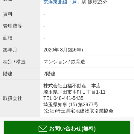
京浜東北線
「
蕨
」駅 徒歩23分
賃料
-
管理費等
-
面積
-
築年月
2020年 8月(築6年)
種別 / 構造
マンション / 鉄骨造
階建
2階建
株式会社山福不動産 本店
埼玉県戸田市本町１丁目1-11
取扱会社
TEL:048-441-5435
埼玉県知事 (15) 第2977号
(公社)埼玉県宅地建物取引業協会
お問い合わせ(無料)