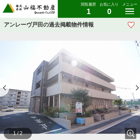
閲覧履歴
お気に入り
メニュー
1
0
アンレーヴ戸田の過去掲載物件情報
1 / 2