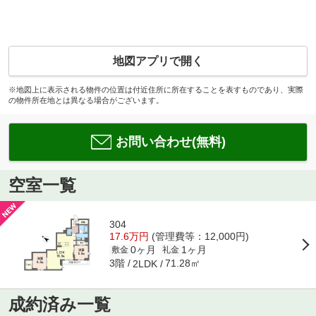
地図アプリで開く
※地図上に表示される物件の位置は付近住所に所在することを表すものであり、実際
の物件所在地とは異なる場合がございます。
お問い合わせ(無料)
空室一覧
304
17.6万円
(管理費等：12,000円)
0ヶ月
1ヶ月
敷金
礼金
3階
71.28㎡
2LDK
成約済み一覧