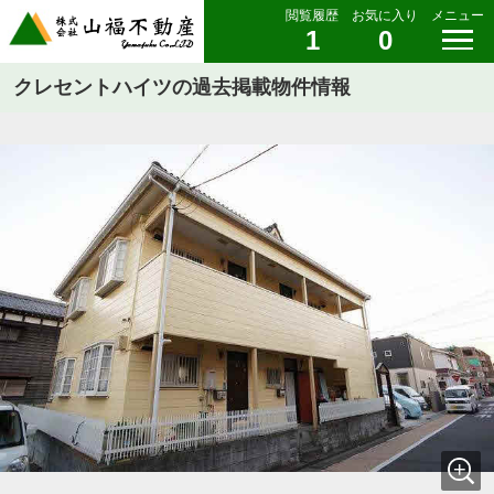
閲覧履歴
お気に入り
メニュー
1
0
クレセントハイツの過去掲載物件情報