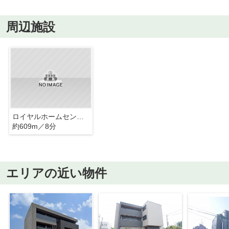
周辺施設
ロイヤルホームセンター
約609m／8分
エリアの近い物件