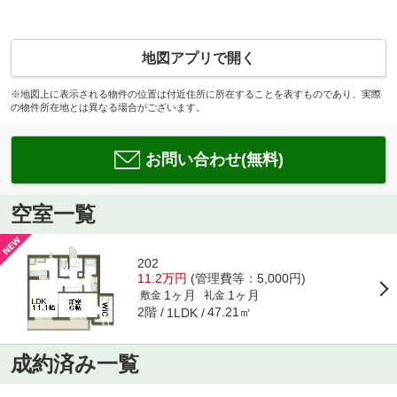
地図アプリで開く
※地図上に表示される物件の位置は付近住所に所在することを表すものであり、実際
の物件所在地とは異なる場合がございます。
お問い合わせ(無料)
空室一覧
202
11.2万円
(管理費等：5,000円)
1ヶ月
1ヶ月
敷金
礼金
2階
47.21㎡
1LDK
成約済み一覧