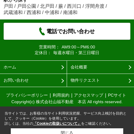
戸田
/
戸田公園
/
北戸田
/
蕨
/
西川口
/
浮間舟渡
/
武蔵浦和
/
西浦和
/
中浦和
/
南浦和
電話でお問い合わせ
営業時間：
AM9:00～PM6:00
定休日：
毎週水曜日・第三日曜日
ホーム
会社概要
お問い合わせ
物件リクエスト
プライバシーポリシー
利用規約
アクセスマップ
PCサイト
Copyright(c) 株式会社山福不動産 本店 All rights reserved.
当サイトでは、お客様の当サイト利用状況把握、サービス向上検討を目的と
して、クッキー（Cookie）を使用しています。
詳しくは、当社の
「Cookieの取扱いについて」
をご確認ください。
閉じる