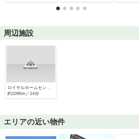
周辺施設
ロイヤルホームセンター
約1090m／14分
エリアの近い物件