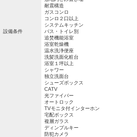
耐震構造
ガスコンロ
コンロ２口以上
システムキッチン
設備条件
バス・トイレ別
追焚機能浴室
浴室乾燥機
温水洗浄便座
洗髪洗面化粧台
浴室１坪以上
シャワー
独立洗面台
シューズボックス
CATV
光ファイバー
オートロック
TVモニタ付インターホン
宅配ボックス
複層ガラス
ディンプルキー
防犯カメラ