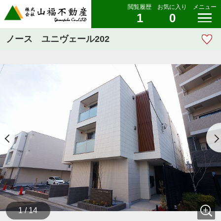
閲覧履歴
お気に入り
メニュー
1
0
ノース ユニヴェール202
1 / 14