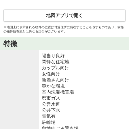
地図アプリで開く
※地図上に表示される物件の位置は付近住所に所在することを表すものであり、実際
の物件所在地とは異なる場合がございます。
特徴
陽当り良好
閑静な住宅地
カップル向け
女性向け
新婚さん向け
静かな環境
室内洗濯機置場
都市ガス
公営水道
公共下水
電気有
駐輪場
敷地内ごみ置き場