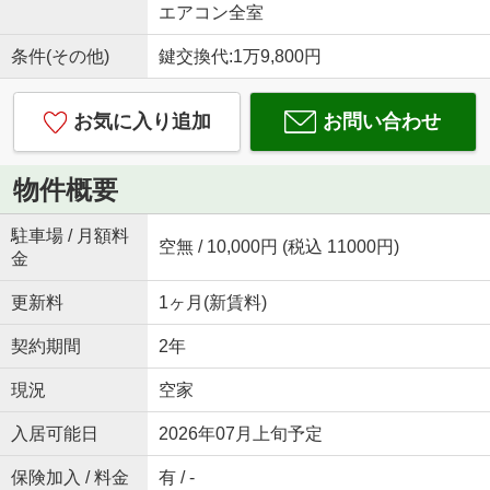
エアコン全室
条件(その他)
鍵交換代:1万9,800円
お気に入り追加
お問い合わせ
物件概要
駐車場 / 月額料
空無 / 10,000円 (税込 11000円)
金
更新料
1ヶ月(新賃料)
契約期間
2年
現況
空家
入居可能日
2026年07月上旬予定
保険加入 / 料金
有 / -