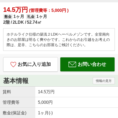
14.5万円
(管理費等：5,000円 )
1ヶ月
1ヶ月
敷金
礼金
2階
2LDK
52.74㎡
ホテルライク仕様の築浅２LDKヘーベルメゾンです。全室南向
きのお部屋は明るく爽やかです。これからのお引越をお考えの
際は、是非、こちらのお部屋もご検討ください。
お気に入り追加
お問い合わせ
基本情報
情報の見方
賃料
14.5万円
管理費等
5,000円
敷金(保証金)
1ヶ月(-)