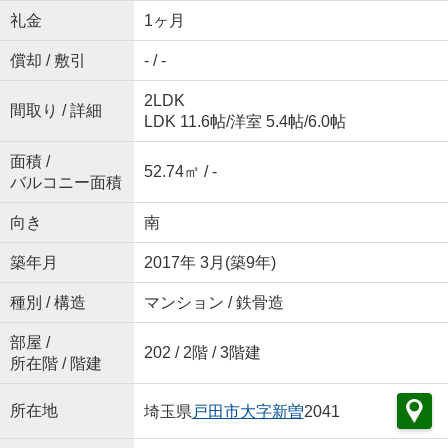
礼金
1ヶ月
償却 / 敷引
- / -
2LDK
間取り / 詳細
LDK 11.6帖
/
洋室 5.4帖
/
6.0帖
面積 /
52.74㎡ / -
バルコニー面積
向き
南
築年月
2017年 3月(築9年)
種別 / 構造
マンション / 鉄骨造
部屋 /
202 / 2階 / 3階建
所在階 / 階建
所在地
埼玉県
戸田市
大字新曽
2041