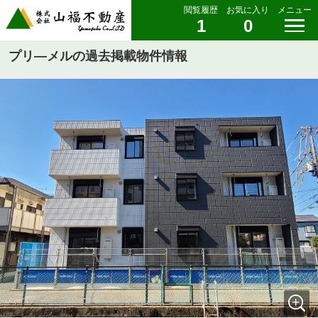
閲覧履歴
お気に入り
メニュー
1
0
プリ―メルの過去掲載物件情報