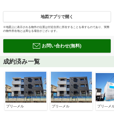
地図アプリで開く
※地図上に表示される物件の位置は付近住所に所在することを表すものであり、実際
の物件所在地とは異なる場合がございます。
お問い合わせ(無料)
成約済み一覧
プリ―メル
プリ―メル
プリ―メ