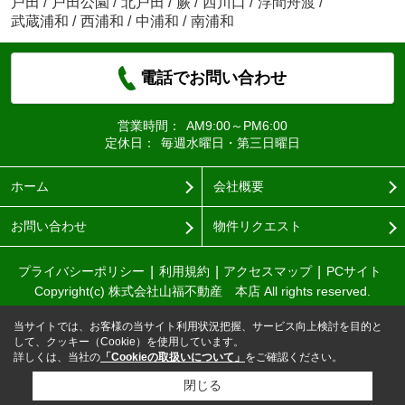
戸田
/
戸田公園
/
北戸田
/
蕨
/
西川口
/
浮間舟渡
/
武蔵浦和
/
西浦和
/
中浦和
/
南浦和
電話でお問い合わせ
営業時間：
AM9:00～PM6:00
定休日：
毎週水曜日・第三日曜日
ホーム
会社概要
お問い合わせ
物件リクエスト
プライバシーポリシー
利用規約
アクセスマップ
PCサイト
Copyright(c) 株式会社山福不動産 本店 All rights reserved.
当サイトでは、お客様の当サイト利用状況把握、サービス向上検討を目的と
して、クッキー（Cookie）を使用しています。
詳しくは、当社の
「Cookieの取扱いについて」
をご確認ください。
閉じる