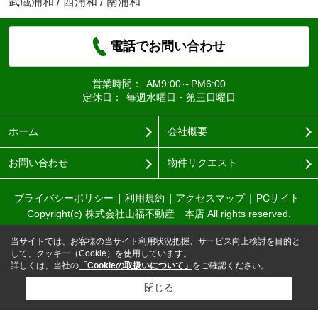
武蔵浦和
/
西浦和
/
南浦和
電話でお問い合わせ
営業時間：
AM9:00～PM6:00
定休日：
毎週水曜日・第三日曜日
ホーム
会社概要
お問い合わせ
物件リクエスト
プライバシーポリシー
利用規約
アクセスマップ
PCサイト
Copyright(c) 株式会社山福不動産 本店 All rights reserved.
当サイトでは、お客様の当サイト利用状況把握、サービス向上検討を目的と
して、クッキー（Cookie）を使用しています。
詳しくは、当社の
「Cookieの取扱いについて」
をご確認ください。
閉じる