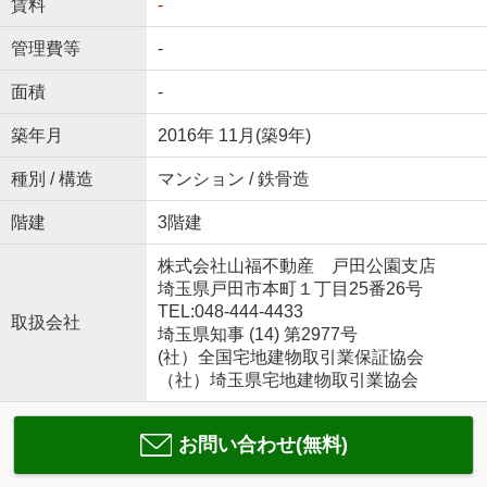
賃料
-
管理費等
-
面積
-
築年月
2016年 11月(築9年)
種別 / 構造
マンション / 鉄骨造
階建
3階建
株式会社山福不動産 戸田公園支店
埼玉県戸田市本町１丁目25番26号
TEL:048-444-4433
取扱会社
埼玉県知事 (14) 第2977号
(社）全国宅地建物取引業保証協会
（社）埼玉県宅地建物取引業協会
お問い合わせ(無料)