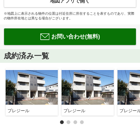
地図アプリで開く
※地図上に表示される物件の位置は付近住所に所在することを表すものであり、実際
の物件所在地とは異なる場合がございます。
お問い合わせ(無料)
成約済み一覧
プレジール
プレジール
プレジー