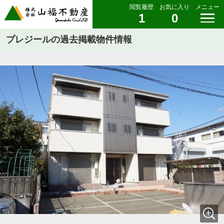
閲覧履歴
お気に入り
メニュー
1
0
プレジールの過去掲載物件情報