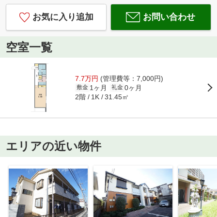
お気に入り追加
お問い合わせ
空室一覧
7.7万円
(管理費等：7,000円)
1ヶ月
0ヶ月
敷金
礼金
2階
31.45㎡
1K
エリアの近い物件