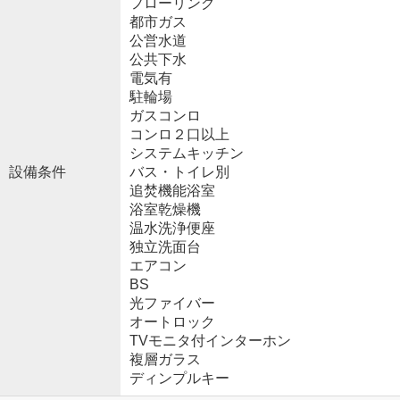
フローリング
都市ガス
公営水道
公共下水
電気有
駐輪場
ガスコンロ
コンロ２口以上
システムキッチン
設備条件
バス・トイレ別
追焚機能浴室
浴室乾燥機
温水洗浄便座
独立洗面台
エアコン
BS
光ファイバー
オートロック
TVモニタ付インターホン
複層ガラス
ディンプルキー