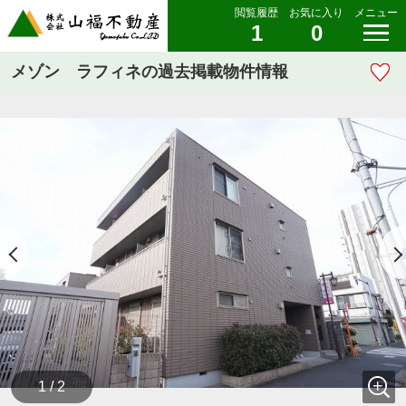
閲覧履歴
お気に入り
メニュー
1
0
メゾン ラフィネの過去掲載物件情報
1 / 2