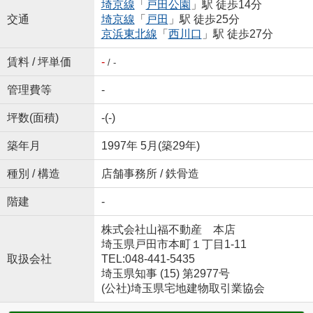
埼京線
「
戸田公園
」駅 徒歩14分
交通
埼京線
「
戸田
」駅 徒歩25分
京浜東北線
「
西川口
」駅 徒歩27分
賃料 / 坪単価
-
/ -
管理費等
-
坪数(面積)
-(-)
築年月
1997年 5月(築29年)
種別 / 構造
店舗事務所 / 鉄骨造
階建
-
株式会社山福不動産 本店
埼玉県戸田市本町１丁目1-11
取扱会社
TEL:048-441-5435
埼玉県知事 (15) 第2977号
(公社)埼玉県宅地建物取引業協会