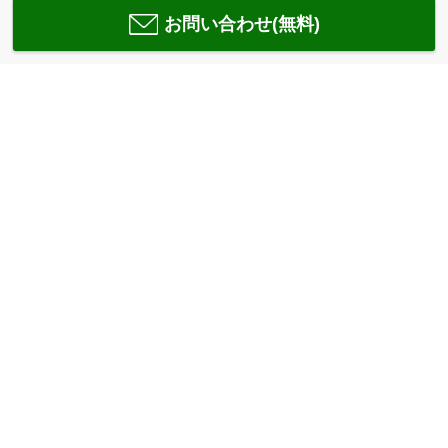
お問い合わせ(無料)