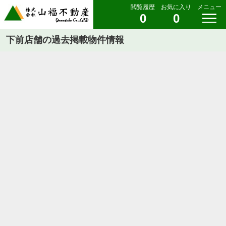
閲覧履歴
お気に入り
メニュー
0
0
下前店舗の過去掲載物件情報