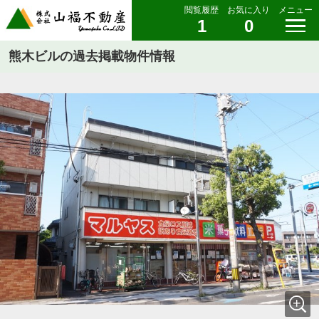
閲覧履歴
お気に入り
メニュー
1
0
熊木ビルの過去掲載物件情報