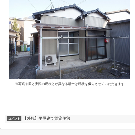
※写真や図と実際の現状とが異なる場合は現状を優先させていただきます
【外観】平屋建て賃貸住宅
コメント