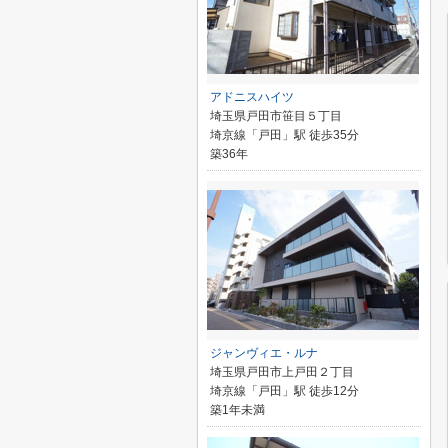
アドニスハイツ
埼玉県戸田市笹目５丁目
埼京線「戸田」駅 徒歩35分
築36年
ジャンヴィエ・ルナ
埼玉県戸田市上戸田２丁目
埼京線「戸田」駅 徒歩12分
築1年未満