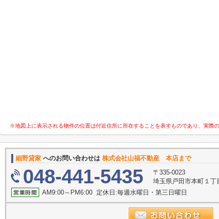
※地図上に表示される物件の位置は付近住所に所在することを表すものであり、実際
細野貸家
へのお問い合わせは
株式会社山福不動産 本店まで
048-441-5435
〒335-0023
埼玉県戸田市本町１丁目
AM9:00～PM6:00 定休日:毎週水曜日・第三日曜日