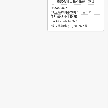
株式会社山福不動産 本店
〒335-0023
埼玉県戸田市本町１丁目1-11
TEL/048-441-5435
FAX/048-441-6397
埼玉県知事 (15) 第2977号