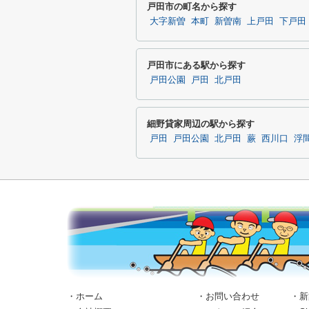
戸田市の町名から探す
大字新曽
本町
新曽南
上戸田
下戸田
戸田市にある駅から探す
戸田公園
戸田
北戸田
細野貸家周辺の駅から探す
戸田
戸田公園
北戸田
蕨
西川口
浮
・ホーム
・お問い合わせ
・新