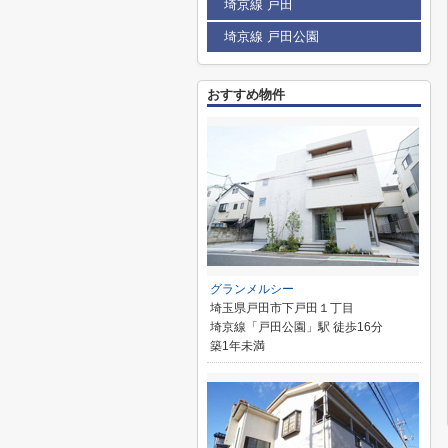
埼京線 戸田
埼京線 戸田公園
おすすめ物件
グランメルシー
埼玉県戸田市下戸田１丁目
埼京線「戸田公園」駅 徒歩16分
築1年未満