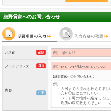
細野貸家
へのお問い合わせ
お名前
必須
メールアドレス
必須
【細野貸家へのお問い合わせ】
内容
任意