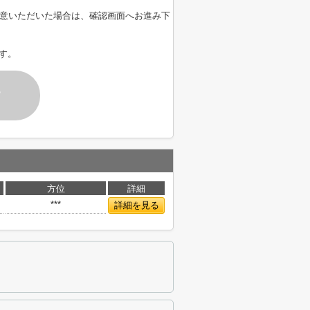
意いただいた場合は、確認画面へお進み下
す。
す
方位
詳細
***
詳細を見る