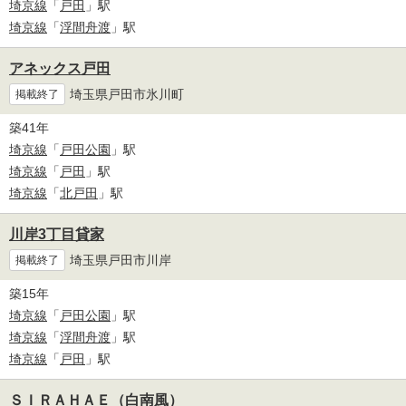
埼京線
「
戸田
」駅
埼京線
「
浮間舟渡
」駅
アネックス戸田
埼玉県戸田市氷川町
掲載終了
築41年
埼京線
「
戸田公園
」駅
埼京線
「
戸田
」駅
埼京線
「
北戸田
」駅
川岸3丁目貸家
埼玉県戸田市川岸
掲載終了
築15年
埼京線
「
戸田公園
」駅
埼京線
「
浮間舟渡
」駅
埼京線
「
戸田
」駅
ＳＩＲＡＨＡＥ（白南風）