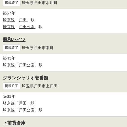
埼玉県戸田市氷川町
掲載終了
築57年
埼京線
「
戸田
」駅
埼京線
「
戸田公園
」駅
興和ハイツ
埼玉県戸田市本町
掲載終了
築43年
埼京線
「
戸田公園
」駅
グランシャリオ壱番館
埼玉県戸田市上戸田
掲載終了
築31年
埼京線
「
戸田
」駅
埼京線
「
戸田公園
」駅
下前貸倉庫