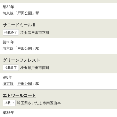
築32年
埼京線
「
戸田公園
」駅
サニードミールⅡ
埼玉県戸田市本町
掲載終了
築30年
埼京線
「
戸田公園
」駅
グリーンフォレスト
埼玉県戸田市南町
掲載終了
築8年
埼京線
「
戸田公園
」駅
エトワールコート
埼玉県さいたま市南区曲本
掲載中
築35年