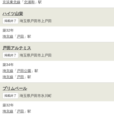
京浜東北線
「
北浦和
」駅
ハイツ山栄
埼玉県戸田市上戸田
掲載終了
築32年
埼京線
「
戸田
」駅
戸田アルテミス
埼玉県戸田市上戸田
掲載終了
築34年
埼京線
「
戸田公園
」駅
埼京線
「
戸田
」駅
プリムベール
埼玉県戸田市氷川町
掲載終了
築32年
埼京線
「
戸田
」駅