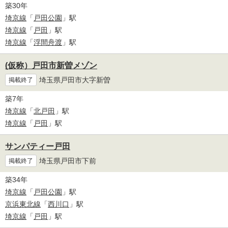
築30年
埼京線
「
戸田公園
」駅
埼京線
「
戸田
」駅
埼京線
「
浮間舟渡
」駅
(仮称）戸田市新曽メゾン
埼玉県戸田市大字新曽
掲載終了
築7年
埼京線
「
北戸田
」駅
埼京線
「
戸田
」駅
サンパティー戸田
埼玉県戸田市下前
掲載終了
築34年
埼京線
「
戸田公園
」駅
京浜東北線
「
西川口
」駅
埼京線
「
戸田
」駅