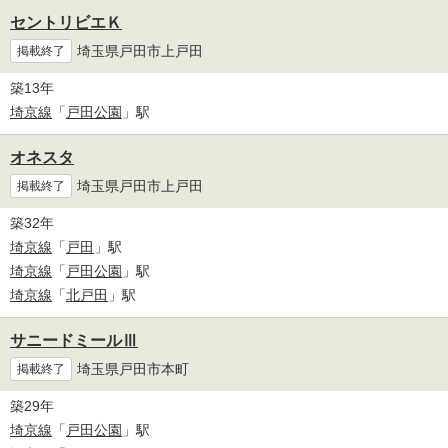
セントリビエＫ
埼玉県戸田市上戸田
掲載終了
築13年
埼京線
「
戸田公園
」駅
オネスタ
埼玉県戸田市上戸田
掲載終了
築32年
埼京線
「
戸田
」駅
埼京線
「
戸田公園
」駅
埼京線
「
北戸田
」駅
サニードミールⅢ
埼玉県戸田市本町
掲載終了
築29年
埼京線
「
戸田公園
」駅