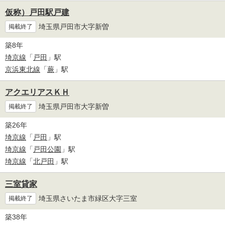
仮称）戸田駅戸建
埼玉県戸田市大字新曽
掲載終了
築8年
埼京線
「
戸田
」駅
京浜東北線
「
蕨
」駅
アクエリアスＫＨ
埼玉県戸田市大字新曽
掲載終了
築26年
埼京線
「
戸田
」駅
埼京線
「
戸田公園
」駅
埼京線
「
北戸田
」駅
三室貸家
埼玉県さいたま市緑区大字三室
掲載終了
築38年