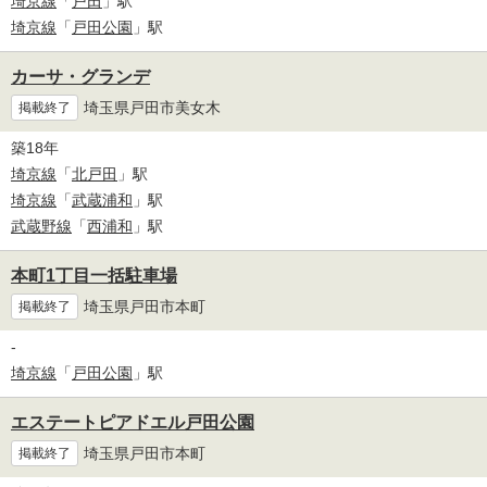
埼京線
「
戸田
」駅
埼京線
「
戸田公園
」駅
カーサ・グランデ
埼玉県戸田市美女木
掲載終了
築18年
埼京線
「
北戸田
」駅
埼京線
「
武蔵浦和
」駅
武蔵野線
「
西浦和
」駅
本町1丁目一括駐車場
埼玉県戸田市本町
掲載終了
-
埼京線
「
戸田公園
」駅
エステートピアドエル戸田公園
埼玉県戸田市本町
掲載終了