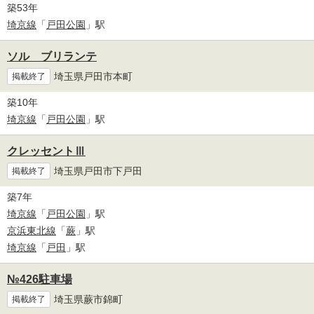
築53年
埼京線
「
戸田公園
」駅
ソル ブリランテ
埼玉県戸田市本町
掲載終了
築10年
埼京線
「
戸田公園
」駅
クレッセントⅢ
埼玉県戸田市下戸田
掲載終了
築7年
埼京線
「
戸田公園
」駅
京浜東北線
「
蕨
」駅
埼京線
「
戸田
」駅
№426駐車場
埼玉県蕨市錦町
掲載終了