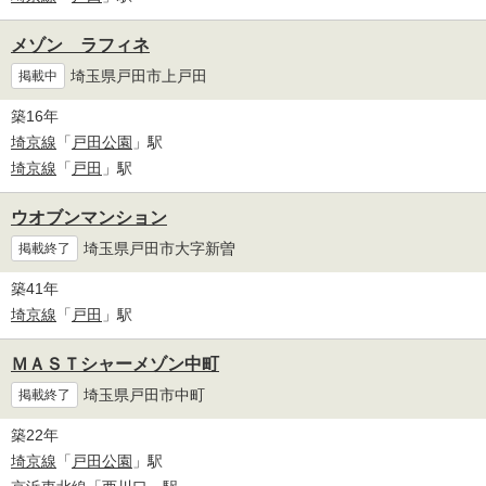
メゾン ラフィネ
埼玉県戸田市上戸田
掲載中
築16年
埼京線
「
戸田公園
」駅
埼京線
「
戸田
」駅
ウオブンマンション
埼玉県戸田市大字新曽
掲載終了
築41年
埼京線
「
戸田
」駅
ＭＡＳＴシャーメゾン中町
埼玉県戸田市中町
掲載終了
築22年
埼京線
「
戸田公園
」駅