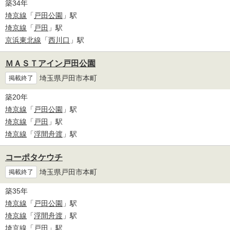
築34年
埼京線
「
戸田公園
」駅
埼京線
「
戸田
」駅
京浜東北線
「
西川口
」駅
ＭＡＳＴアイン戸田公園
埼玉県戸田市本町
掲載終了
築20年
埼京線
「
戸田公園
」駅
埼京線
「
戸田
」駅
埼京線
「
浮間舟渡
」駅
コーポタケウチ
埼玉県戸田市本町
掲載終了
築35年
埼京線
「
戸田公園
」駅
埼京線
「
浮間舟渡
」駅
埼京線
「
戸田
」駅