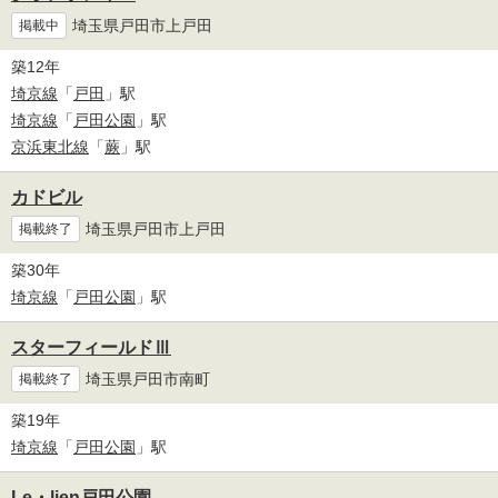
埼玉県戸田市上戸田
掲載中
築12年
埼京線
「
戸田
」駅
埼京線
「
戸田公園
」駅
京浜東北線
「
蕨
」駅
カドビル
埼玉県戸田市上戸田
掲載終了
築30年
埼京線
「
戸田公園
」駅
スターフィールドⅢ
埼玉県戸田市南町
掲載終了
築19年
埼京線
「
戸田公園
」駅
Le・lien戸田公園