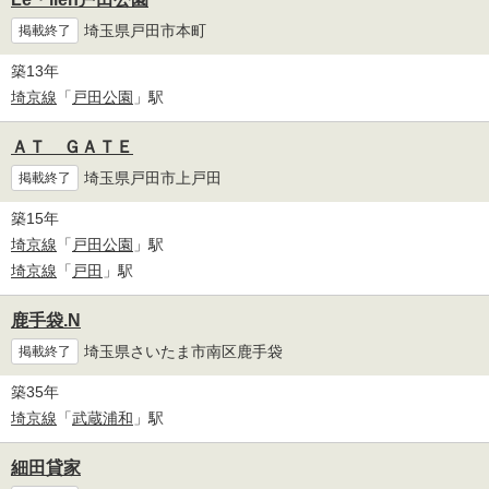
埼玉県戸田市本町
掲載終了
築13年
埼京線
「
戸田公園
」駅
ＡＴ ＧＡＴＥ
埼玉県戸田市上戸田
掲載終了
築15年
埼京線
「
戸田公園
」駅
埼京線
「
戸田
」駅
鹿手袋.N
埼玉県さいたま市南区鹿手袋
掲載終了
築35年
埼京線
「
武蔵浦和
」駅
細田貸家