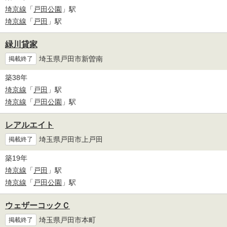
埼京線
「
戸田公園
」駅
埼京線
「
戸田
」駅
緑川貸家
埼玉県戸田市新曽南
掲載終了
築38年
埼京線
「
戸田
」駅
埼京線
「
戸田公園
」駅
レアルエイト
埼玉県戸田市上戸田
掲載終了
築19年
埼京線
「
戸田
」駅
埼京線
「
戸田公園
」駅
ウェザーコックＣ
埼玉県戸田市本町
掲載終了