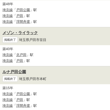
築48年
埼京線
「
戸田公園
」駅
埼京線
「
戸田
」駅
埼京線
「
浮間舟渡
」駅
メゾン・ライラック
埼玉県戸田市笹目
掲載終了
築40年
埼京線
「
北戸田
」駅
埼京線
「
戸田
」駅
ルナ戸田公園
埼玉県戸田市本町
掲載終了
築15年
埼京線
「
戸田公園
」駅
埼京線
「
戸田
」駅
埼京線
「
浮間舟渡
」駅