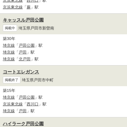
京浜東北線
「
西川口
」駅
京浜東北線
「
蕨
」駅
キャッスル戸田公園
埼玉県戸田市新曽南
掲載中
築30年
埼京線
「
戸田公園
」駅
埼京線
「
戸田
」駅
埼京線
「
北戸田
」駅
コートエレガンス
埼玉県戸田市中町
掲載終了
築15年
埼京線
「
戸田公園
」駅
京浜東北線
「
西川口
」駅
埼京線
「
戸田
」駅
ハイラーク戸田公園