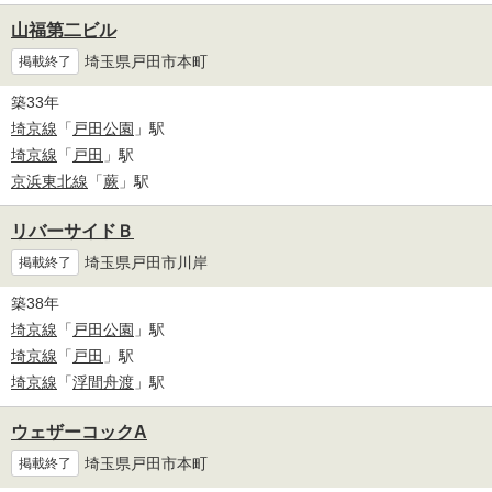
山福第二ビル
埼玉県戸田市本町
掲載終了
築33年
埼京線
「
戸田公園
」駅
埼京線
「
戸田
」駅
京浜東北線
「
蕨
」駅
リバーサイドＢ
埼玉県戸田市川岸
掲載終了
築38年
埼京線
「
戸田公園
」駅
埼京線
「
戸田
」駅
埼京線
「
浮間舟渡
」駅
ウェザーコックA
埼玉県戸田市本町
掲載終了