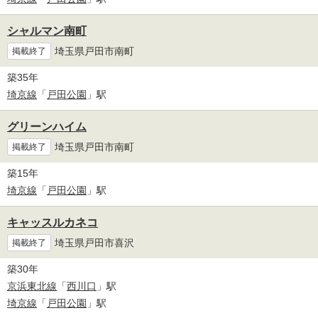
シャルマン南町
埼玉県戸田市南町
掲載終了
築35年
埼京線
「
戸田公園
」駅
グリーンハイム
埼玉県戸田市南町
掲載終了
築15年
埼京線
「
戸田公園
」駅
キャッスルカネコ
埼玉県戸田市喜沢
掲載終了
築30年
京浜東北線
「
西川口
」駅
埼京線
「
戸田公園
」駅