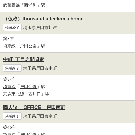
武蔵野線
「
西浦和
」駅
（仮称）thousand affection's home
埼玉県戸田市川岸
掲載終了
築8年
埼京線
「
戸田公園
」駅
中町1丁目岩間貸家
埼玉県戸田市中町
掲載終了
築54年
埼京線
「
戸田公園
」駅
京浜東北線
「
西川口
」駅
職人’ｓ OFFICE 戸田南町
埼玉県戸田市南町
掲載終了
築46年
埼京線
「
戸田公園
」駅