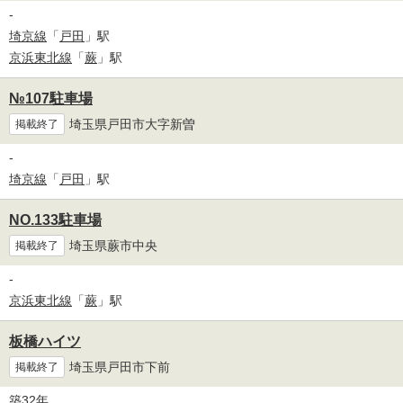
-
埼京線
「
戸田
」駅
京浜東北線
「
蕨
」駅
№107駐車場
埼玉県戸田市大字新曽
掲載終了
-
埼京線
「
戸田
」駅
NO.133駐車場
埼玉県蕨市中央
掲載終了
-
京浜東北線
「
蕨
」駅
板橋ハイツ
埼玉県戸田市下前
掲載終了
築32年