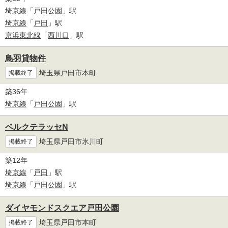
埼京線
「
戸田公園
」駅
埼京線
「
戸田
」駅
京浜東北線
「
西川口
」駅
鳥羽貸物件
埼玉県戸田市本町
掲載終了
築36年
埼京線
「
戸田公園
」駅
ベルクテラッセN
埼玉県戸田市氷川町
掲載終了
築12年
埼京線
「
戸田
」駅
埼京線
「
戸田公園
」駅
ダイヤモンドスクエア戸田公園
埼玉県戸田市本町
掲載終了