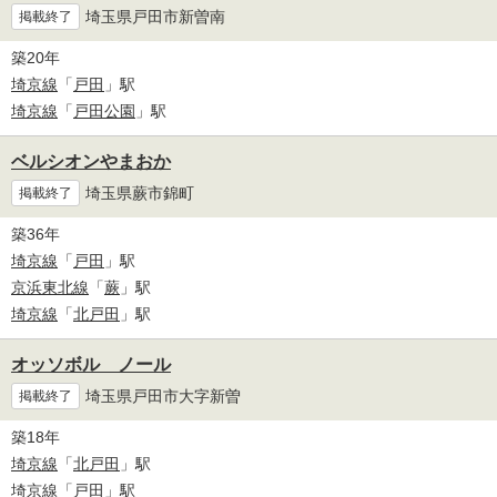
埼玉県戸田市新曽南
掲載終了
築20年
埼京線
「
戸田
」駅
埼京線
「
戸田公園
」駅
ベルシオンやまおか
埼玉県蕨市錦町
掲載終了
築36年
埼京線
「
戸田
」駅
京浜東北線
「
蕨
」駅
埼京線
「
北戸田
」駅
オッソボル ノール
埼玉県戸田市大字新曽
掲載終了
築18年
埼京線
「
北戸田
」駅
埼京線
「
戸田
」駅