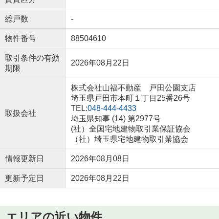
総戸数
-
物件番号
88504610
取引条件の有効
2026年08月22日
期限
株式会社山福不動産 戸田公園支店
埼玉県戸田市本町１丁目25番26号
TEL:
048-444-4433
取扱会社
埼玉県知事 (14) 第2977号
(社）全国宅地建物取引業保証協会
（社）埼玉県宅地建物取引業協会
情報更新日
2026年08月08日
更新予定日
2026年08月22日
エリアの近い物件