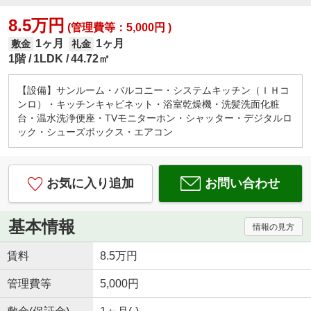
8.5万円
(管理費等：5,000円 )
1ヶ月
1ヶ月
敷金
礼金
1階
1LDK
44.72㎡
【設備】サンルーム・バルコニー・システムキッチン（ＩＨコ
ンロ）・キッチンキャビネット・浴室乾燥機・洗髪洗面化粧
台・温水洗浄便座・TVモニターホン・シャッター・デジタルロ
ック・シューズボックス・エアコン
お気に入り追加
お問い合わせ
基本情報
情報の見方
賃料
8.5万円
管理費等
5,000円