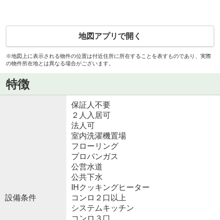
地図アプリで開く
※地図上に表示される物件の位置は付近住所に所在することを表すものであり、実際
の物件所在地とは異なる場合がございます。
特徴
保証人不要
２人入居可
法人可
室内洗濯機置場
フローリング
プロパンガス
公営水道
公共下水
IHクッキングヒーター
設備条件
コンロ２口以上
システムキッチン
コンロ３口