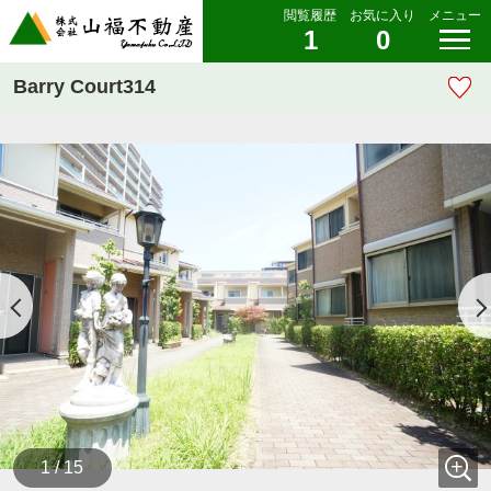
閲覧履歴
お気に入り
メニュー
1
0
Barry Court314
1 / 15