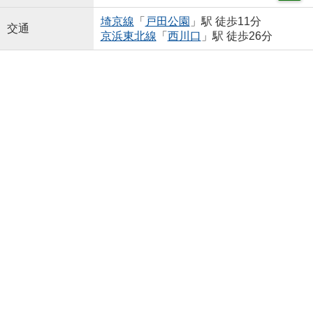
埼京線
「
戸田公園
」駅 徒歩11分
交通
京浜東北線
「
西川口
」駅 徒歩26分