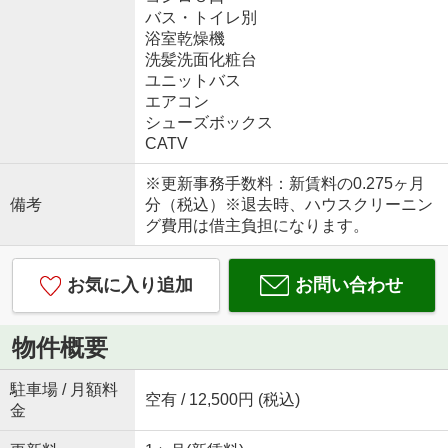
バス・トイレ別
浴室乾燥機
洗髪洗面化粧台
ユニットバス
エアコン
シューズボックス
CATV
※更新事務手数料：新賃料の0.275ヶ月
備考
分（税込）※退去時、ハウスクリーニン
グ費用は借主負担になります。
お気に入り追加
お問い合わせ
物件概要
駐車場 / 月額料
空有 / 12,500円 (税込)
金