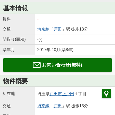
基本情報
賃料
-
交通
埼京線
「
戸田
」駅 徒歩13分
間取り(面積)
-(-)
築年月
2017年 10月(築8年)
お問い合わせ(無料)
物件概要
所在地
埼玉県
戸田市
上戸田
１丁目
交通
埼京線
「
戸田
」駅 徒歩13分