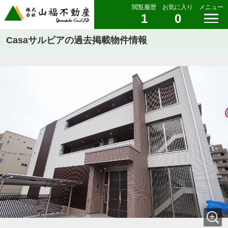
閲覧履歴
お気に入り
メニュー
1
0
Casaサルビアの過去掲載物件情報