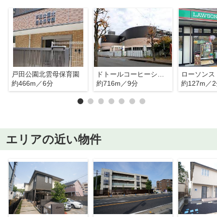
戸田公園北雲母保育園
ドトールコーヒーショップ ビバモール蕨錦町店
約466m／6分
約716m／9分
約127m／
エリアの近い物件