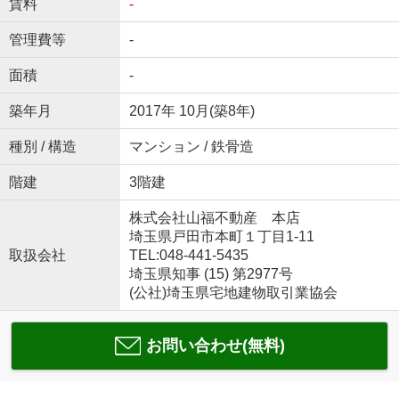
賃料
-
管理費等
-
面積
-
築年月
2017年 10月(築8年)
種別 / 構造
マンション / 鉄骨造
階建
3階建
株式会社山福不動産 本店
埼玉県戸田市本町１丁目1-11
取扱会社
TEL:048-441-5435
埼玉県知事 (15) 第2977号
(公社)埼玉県宅地建物取引業協会
お問い合わせ(無料)