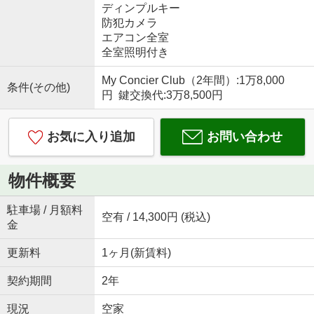
ディンプルキー
防犯カメラ
エアコン全室
全室照明付き
My Concier Club（2年間）:1万8,000
条件(その他)
円 鍵交換代:3万8,500円
お気に入り追加
お問い合わせ
物件概要
駐車場 / 月額料
空有 / 14,300円 (税込)
金
更新料
1ヶ月(新賃料)
契約期間
2年
現況
空家