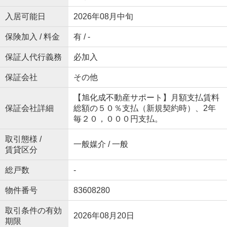
入居可能日
2026年08月中旬
保険加入 / 料金
有 / -
保証人代行義務
必加入
保証会社
その他
【旭化成不動産サポート】月額支払賃料
保証会社詳細
総額の５０％支払（新規契約時）、2年
毎２０，０００円支払。
取引態様 /
一般媒介 / 一般
賃貸区分
総戸数
-
物件番号
83608280
取引条件の有効
2026年08月20日
期限