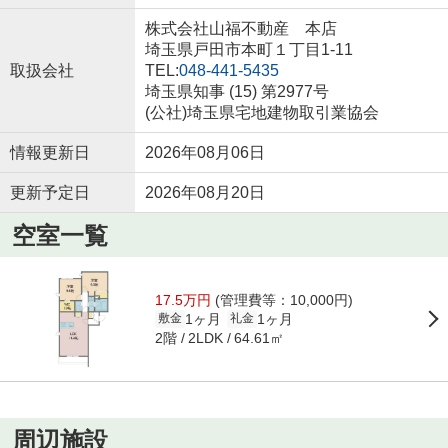
株式会社山福不動産 本店
埼玉県戸田市本町１丁目1-11
取扱会社
TEL:
048-441-5435
埼玉県知事 (15) 第2977号
(公社)埼玉県宅地建物取引業協会
情報更新日
2026年08月06日
更新予定日
2026年08月20日
空室一覧
17.5万円
(管理費等：10,000円)
1ヶ月
1ヶ月
敷金
礼金
2階
64.61㎡
2LDK
周辺施設