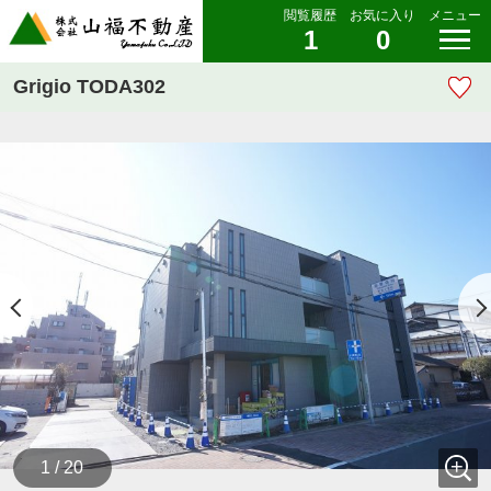
閲覧履歴
お気に入り
メニュー
1
0
Grigio TODA302
1 / 20