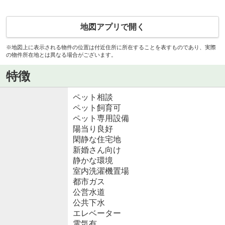
地図アプリで開く
※地図上に表示される物件の位置は付近住所に所在することを表すものであり、実際
の物件所在地とは異なる場合がございます。
特徴
ペット相談
ペット飼育可
ペット専用設備
陽当り良好
閑静な住宅地
新婚さん向け
静かな環境
室内洗濯機置場
都市ガス
公営水道
公共下水
エレベーター
電気有