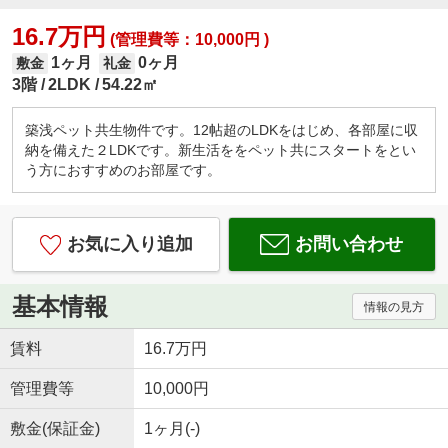
16.7万円
(管理費等：10,000円 )
1ヶ月
0ヶ月
敷金
礼金
3階
2LDK
54.22㎡
築浅ペット共生物件です。12帖超のLDKをはじめ、各部屋に収
納を備えた２LDKです。新生活ををペット共にスタートをとい
う方におすすめのお部屋です。
お気に入り追加
お問い合わせ
基本情報
情報の見方
賃料
16.7万円
管理費等
10,000円
敷金(保証金)
1ヶ月(-)