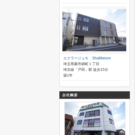
エクラージュＫ ShaMaison
埼玉県蕨市錦町１丁目
埼京線「戸田」駅 徒歩15分
築1年