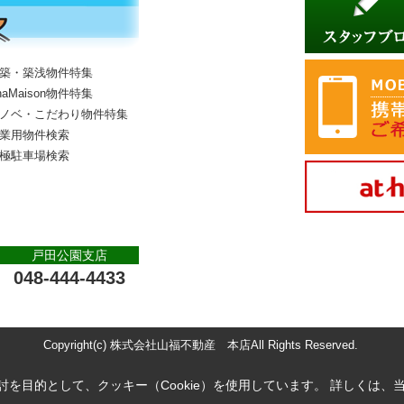
築・築浅物件特集
haMaison物件特集
ノベ・こだわり物件特集
業用物件検索
極駐車場検索
戸田公園支店
048-444-4433
Copyright(c) 株式会社山福不動産 本店All Rights Reserved.
を目的として、クッキー（Cookie）を使用しています。
詳しくは、