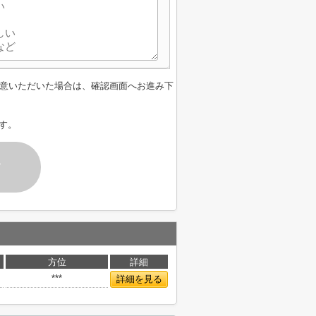
意いただいた場合は、確認画面へお進み下
す。
す
方位
詳細
***
詳細を見る