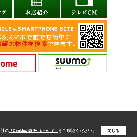
当社の
をご確認ください。
閉じる
「Cookieの取扱いについて」