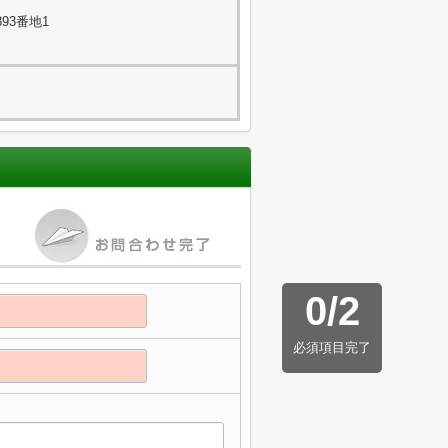
93番地1
0
/
2
必須項目完了