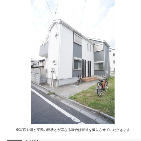
※写真や図と実際の現状とが異なる場合は現状を優先させていただきます