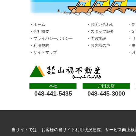
・ホーム
・お問い合わせ
・新
・会社概要
・スタッフ紹介
・S
・プライバシーポリシー
・周辺施設
・リ
・利用規約
・お客様の声
・事
・サイトマップ
・月
本社
戸田支店
048-441-5435
048-445-3000
当サイトでは、お客様の当サイト利用状況把握、サービス向上検討