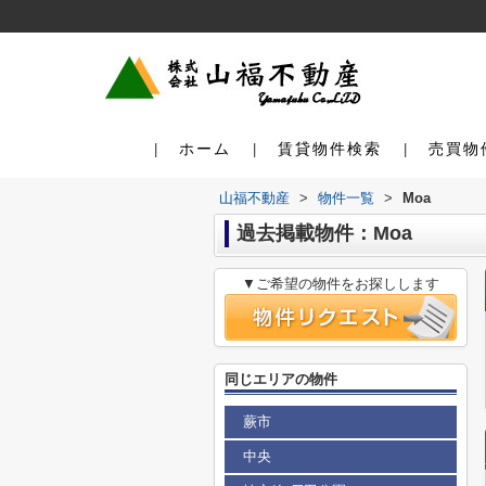
ホーム
賃貸物件検索
売買物
山福不動産
>
物件一覧
>
Moa
過去掲載物件：Moa
▼ご希望の物件をお探しします
同じエリアの物件
蕨市
中央