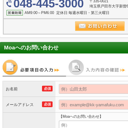
048-445-3000
〒335-0021
埼玉県戸田市大字新曽8
AM9:00～PM6:00 定休日:毎週水曜日・第三火曜日
Moa
へのお問い合わせ
お名前
必須
メールアドレス
必須
【Moaへのお問い合わせ】