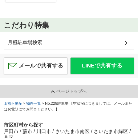
こだわり特集
月極駐車場検索
メールで共有する
LINEで共有する
ページトップへ
山福不動産
>
物件一覧
>
No.228駐車場 【空状況につきましては、メールまた
はお電話にてお問合ください。】
市区町村から探す
戸田市
/
蕨市
/
川口市
/
さいたま市南区
/
さいたま市緑区
/
北区