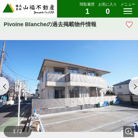
閲覧履歴
お気に入り
メニュー
1
0
Pivoine Blancheの過去掲載物件情報
1 / 2