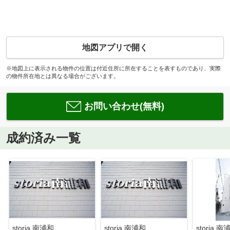
地図アプリで開く
※地図上に表示される物件の位置は付近住所に所在することを表すものであり、実際
の物件所在地とは異なる場合がございます。
お問い合わせ(無料)
成約済み一覧
storia 南浦和
storia 南浦和
storia 南