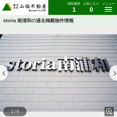
閲覧履歴
お気に入り
メニュー
1
0
storia 南浦和の過去掲載物件情報
1 / 4