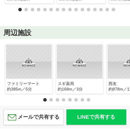
周辺施設
ファミリーマート
スギ薬局
西友
約385m／5分
約168m／3分
約878m／1
メールで共有する
LINEで共有する