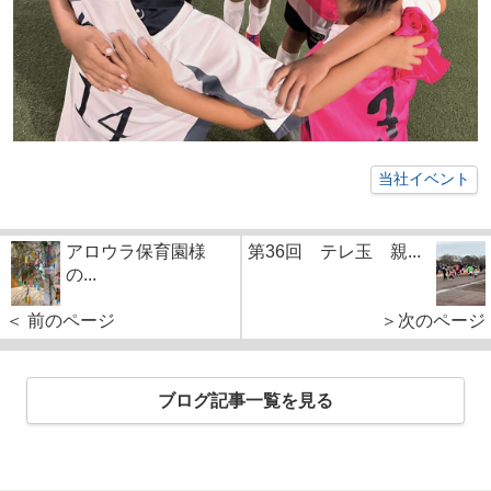
当社イベント
アロウラ保育園様
第36回 テレ玉 親...
の...
＜ 前のページ
＞次のページ
ブログ記事一覧を見る