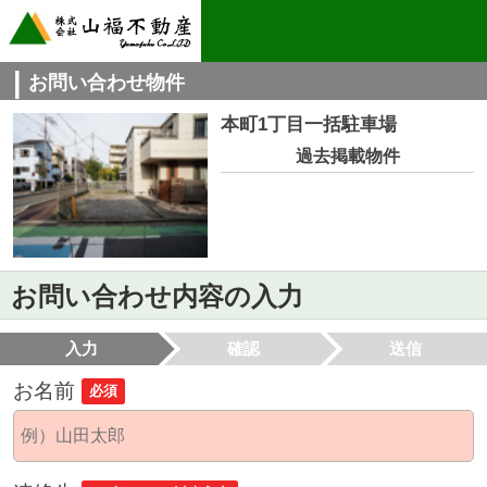
お問い合わせ物件
本町1丁目一括駐車場
過去掲載物件
お問い合わせ内容の入力
入力
確認
送信
お名前
必須