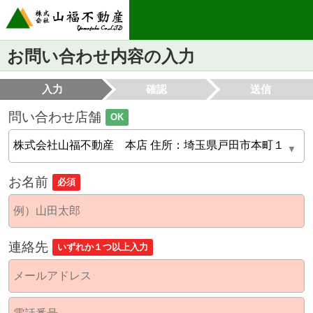
お問い合わせ内容の入力
入力
確認
送信
問い合わせ店舗
OK
お名前
必須
連絡先
いずれか１つ以上入力