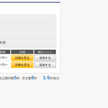
鉄骨
面積
詳細
検討リスト
5.80㎡
詳細を見る
追加する
5.80㎡
詳細を見る
追加する
5
6
1-5
当公開件数
件 空き数
件
件表示