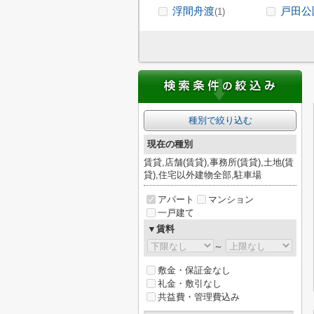
浮間舟渡
戸田公
(1)
種別で絞り込む
現在の種別
賃貸,店舗(賃貸),事務所(賃貸),土地(賃
貸),住宅以外建物全部,駐車場
アパート
マンション
一戸建て
▼賃料
～
敷金・保証金なし
礼金・敷引なし
共益費・管理費込み