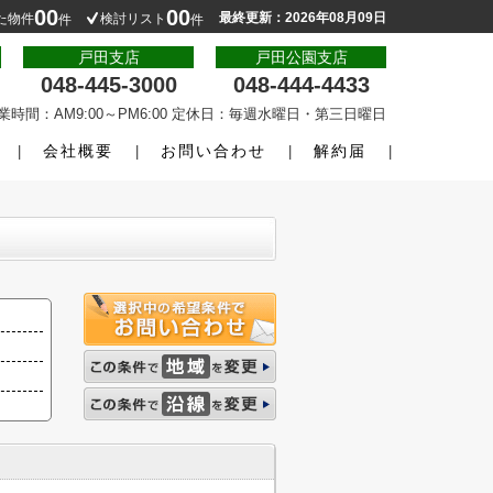
00
00
最終更新：2026年08月09日
た物件
検討リスト
件
件
戸田支店
戸田公園支店
048-445-3000
048-444-4433
業時間：AM9:00～PM6:00 定休日：毎週水曜日・第三日曜日
会社概要
お問い合わせ
解約届