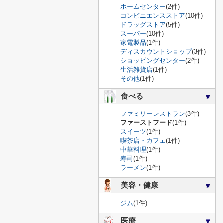
ホームセンター
(2件)
コンビニエンスストア
(10件)
ドラッグストア
(5件)
スーパー
(10件)
家電製品
(1件)
ディスカウントショップ
(3件)
ショッピングセンター
(2件)
生活雑貨店
(1件)
その他
(1件)
食べる
ファミリーレストラン
(3件)
ファーストフード
(1件)
スイーツ
(1件)
喫茶店・カフェ
(1件)
中華料理
(1件)
寿司
(1件)
ラーメン
(1件)
美容・健康
ジム
(1件)
医療