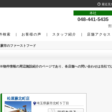
最近見
本社
048-441-5435
営
件検索
お客様の声
スタッフ紹介
店舗アクセス
蕨市のファーストフード
※物件情報の周辺施設紹介のページであり、各店舗への問い合わせは当社で
松屋蕨北町店
埼玉県蕨市北町５丁目