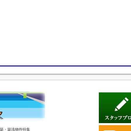
築・築浅物件特集