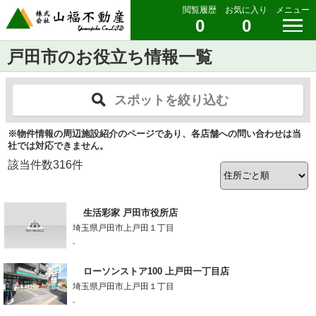
閲覧履歴
お気に入り
メニュー
0
0
戸田市のお役立ち情報一覧
スポットを絞り込む
※物件情報の周辺施設紹介のページであり、各店舗への問い合わせは当
社では対応できません。
該当件数
316
件
生活彩家 戸田市役所店
埼玉県戸田市上戸田１丁目
-
ローソンストア100 上戸田一丁目店
埼玉県戸田市上戸田１丁目
-