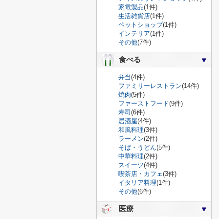
家電製品
(1件)
生活雑貨店
(1件)
ペットショップ
(1件)
インテリア
(1件)
その他
(7件)
食べる
弁当
(4件)
ファミリーレストラン
(14件)
焼肉
(5件)
ファーストフード
(9件)
寿司
(6件)
居酒屋
(4件)
和風料理
(3件)
ラーメン
(2件)
そば・うどん
(5件)
中華料理
(2件)
スイーツ
(4件)
喫茶店・カフェ
(3件)
イタリア料理
(1件)
その他
(6件)
医療