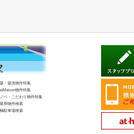
築・築浅物件特集
haMaison物件特集
ノベ・こだわり物件特集
業用物件検索
極駐車場検索