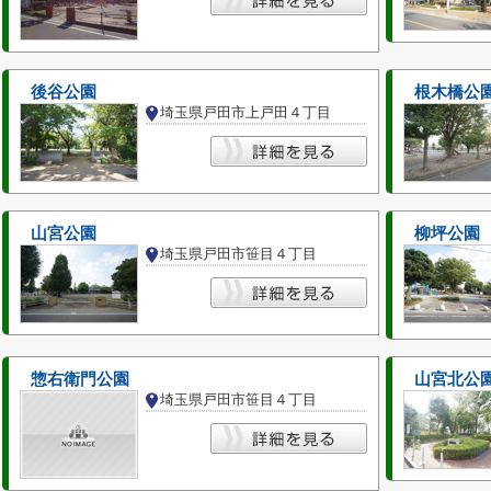
後谷公園
根木橋公
埼玉県戸田市上戸田４丁目
山宮公園
柳坪公園
埼玉県戸田市笹目４丁目
惣右衛門公園
山宮北公
埼玉県戸田市笹目４丁目