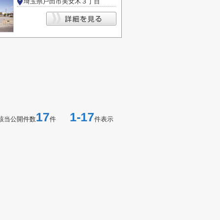
埼玉県戸田市美女木３丁目
17
1-17
該当公開件数
件
件表示