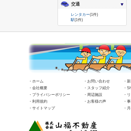
交通
レンタカー
(1件)
駅
(1件)
・ホーム
・お問い合わせ
・新
・会社概要
・スタッフ紹介
・S
・プライバシーポリシー
・周辺施設
・リ
・利用規約
・お客様の声
・事
・サイトマップ
・月