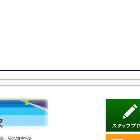
築・築浅物件特集