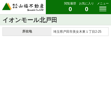
閲覧履歴
お気に入り
メニュー
0
0
イオンモール北戸田
所在地
埼玉県戸田市美女木東１丁目2-25