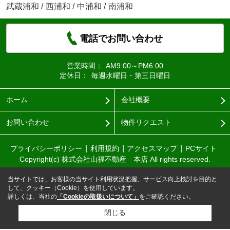
武蔵浦和
/
西浦和
/
中浦和
/
南浦和
電話でお問い合わせ
営業時間：
AM9:00～PM6:00
定休日：
毎週水曜日・第三日曜日
ホーム
会社概要
お問い合わせ
物件リクエスト
プライバシーポリシー
利用規約
アクセスマップ
PCサイト
Copyright(c) 株式会社山福不動産 本店 All rights reserved.
当サイトでは、お客様の当サイト利用状況把握、サービス向上検討を目的と
して、クッキー（Cookie）を使用しています。
詳しくは、当社の
「Cookieの取扱いについて」
をご確認ください。
閉じる