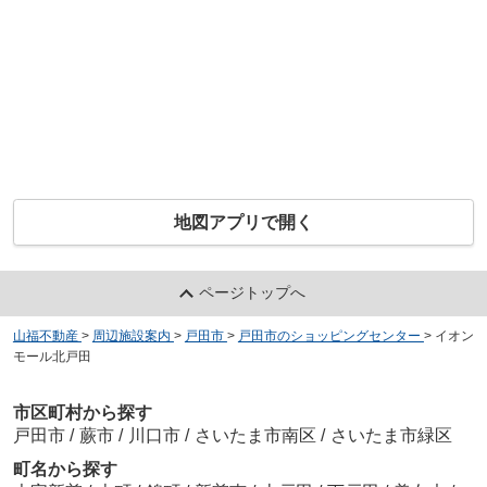
地図アプリで開く
ページトップへ
山福不動産
>
周辺施設案内
>
戸田市
>
戸田市のショッピングセンター
>
イオン
モール北戸田
市区町村から探す
戸田市
/
蕨市
/
川口市
/
さいたま市南区
/
さいたま市緑区
町名から探す