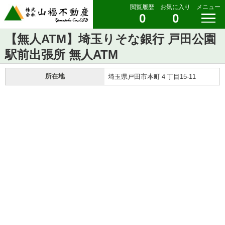
閲覧履歴
お気に入り
メニュー
0
0
【無人ATM】埼玉りそな銀行 戸田公園
駅前出張所 無人ATM
所在地
埼玉県戸田市本町４丁目15-11