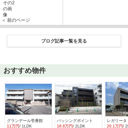
＜ 前のページ
ブログ記事一覧を見る
おすすめ物件
グランデール壱番館
パッシングポイント
レガリータ
11万円
/ 1LDK
18.8万円
/ 2LDK
20.1万円
/ 