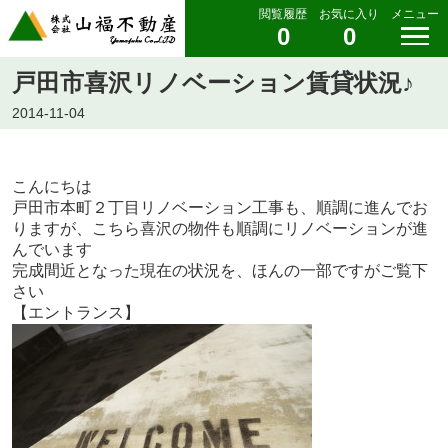
閲覧履歴
お気に入り
メニュー
0
0
戸田市喜沢リノベーション賃貸状況♪
2014-11-04
こんにちは
戸田市本町２丁目リノベーション工事も、順調に進んでお
りますが、こちら喜沢の物件も順調にリノベーションが進
んでいます
完成間近となった現在の状況を、ほんの一部ですがご覧下
さい
【エントランス】