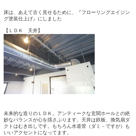
床は、あえて古く見せるために、『フローリングエイジン
グ塗装仕上げ』にしました
【ＬＤＫ 天井】
未来的な造りのＬＤＫ。アンティークな玄関ホールとの絶
妙なバランスが心を揺さぶります。天井は鉄板、換気扇ダ
クトはむき出しです。もちろん水道管（ダミ－ですが）も
いいアクセントになってます。