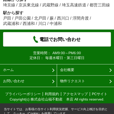
埼京線
/
京浜東北線
/
武蔵野線
/
埼玉高速鉄道
/
都営三田線
駅から探す
戸田
/
戸田公園
/
北戸田
/
蕨
/
西川口
/
浮間舟渡
/
武蔵浦和
/
西浦和
/
川口
/
中浦和
電話でお問い合わせ
営業時間：
AM9:00～PM6:00
定休日：
毎週水曜日・第三日曜日
ホーム
会社概要
お問い合わせ
物件リクエスト
プライバシーポリシー
利用規約
アクセスマップ
PCサイト
Copyright(c) 株式会社山福不動産 本店 All rights reserved.
当サイトでは、お客様の当サイト利用状況把握、サービス向上検討を目的と
して、クッキー（Cookie）を使用しています。