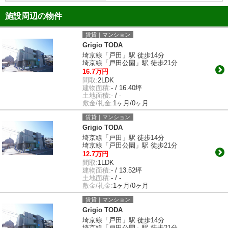
施設周辺の物件
賃貸｜マンション
Grigio TODA
埼京線「戸田」駅 徒歩14分
埼京線「戸田公園」駅 徒歩21分
16.7万円
間取:
2LDK
建物面積:
- / 16.40坪
土地面積:
- / -
敷金/礼金:
1ヶ月/0ヶ月
賃貸｜マンション
Grigio TODA
埼京線「戸田」駅 徒歩14分
埼京線「戸田公園」駅 徒歩21分
12.7万円
間取:
1LDK
建物面積:
- / 13.52坪
土地面積:
- / -
敷金/礼金:
1ヶ月/0ヶ月
賃貸｜マンション
Grigio TODA
埼京線「戸田」駅 徒歩14分
埼京線「戸田公園」駅 徒歩21分