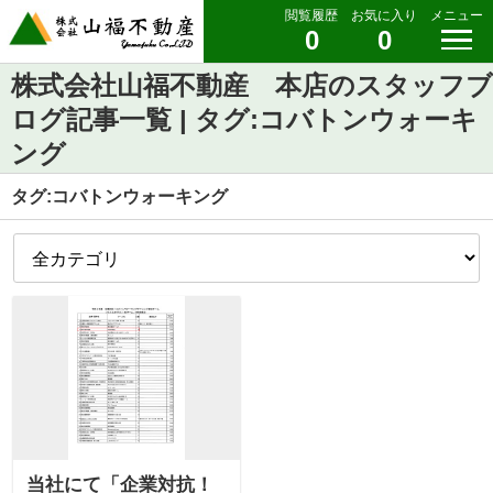
閲覧履歴
お気に入り
メニュー
0
0
株式会社山福不動産 本店のスタッフブ
ログ記事一覧 | タグ:コバトンウォーキ
ング
タグ:コバトンウォーキング
当社にて「企業対抗！