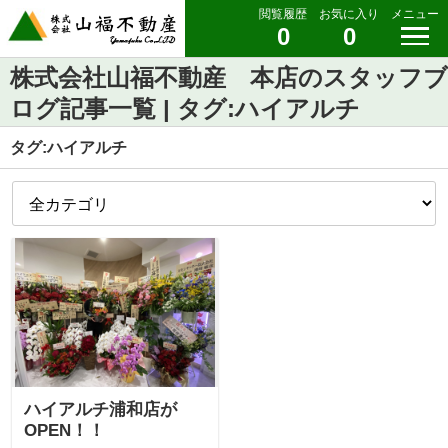
閲覧履歴
お気に入り
メニュー
0
0
株式会社山福不動産 本店のスタッフブ
ログ記事一覧 | タグ:ハイアルチ
タグ:ハイアルチ
ハイアルチ浦和店が
OPEN！！